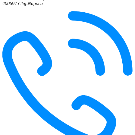
400697 Cluj-Napoca