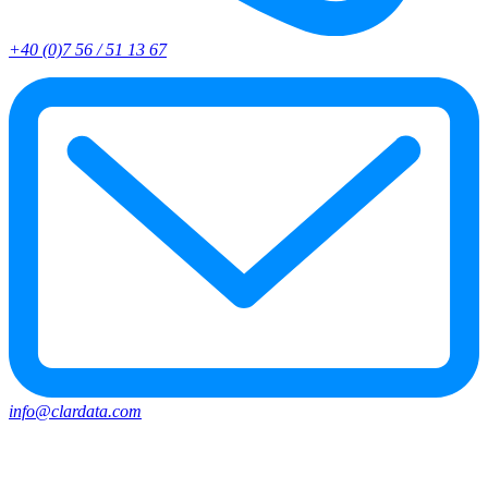
+40 (0)7 56 / 51 13 67
info@clardata.com